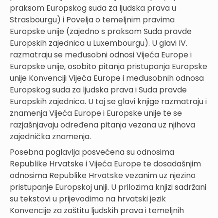
praksom Europskog suda za ljudska prava u
Strasbourgu) i Povelja o temeljnim pravima
Europske unije (zajedno s praksom Suda pravde
Europskih zajednica u Luxembourgu). U glavi IV.
razmatraju se međusobni odnosi Vijeća Europe i
Europske unije, osobito pitanja pristupanja Europske
unije Konvenciji Vijeća Europe i međusobnih odnosa
Europskog suda za ljudska prava i Suda pravde
Europskih zajednica. U toj se glavi knjige razmatraju i
znamenja Vijeća Europe i Europske unije te se
razjašnjavaju određena pitanja vezana uz njihova
zajednička znamenja.
Posebna poglavlja posvećena su odnosima
Republike Hrvatske i Vijeća Europe te dosadašnjim
odnosima Republike Hrvatske vezanim uz njezino
pristupanje Europskoj uniji. U prilozima knjizi sadržani
su tekstovi u prijevodima na hrvatski jezik
Konvencije za zaštitu ljudskih prava i temeljnih