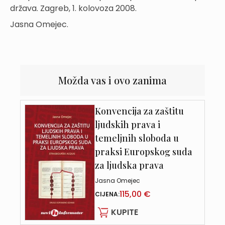
država. Zagreb, 1. kolovoza 2008.
Jasna Omejec.
Možda vas i ovo zanima
Konvencija za zaštitu
ljudskih prava i
temeljnih sloboda u
praksi Europskog suda
za ljudska prava
Jasna Omejec
115,00 €
CIJENA:
KUPITE