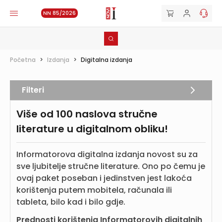
NN 85/2026
Početna
>
Izdanja
>
Digitalna izdanja
Filteri
Više od 100 naslova stručne
literature u digitalnom obliku!
Informatorova digitalna izdanja novost su za
sve ljubitelje stručne literature. Ono po čemu je
ovaj paket poseban i jedinstven jest lakoća
korištenja putem mobitela, računala ili
tableta, bilo kad i bilo gdje.
Prednosti korištenja Informatorovih digitalnih