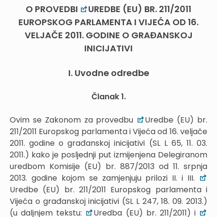
O PROVEDBI
UREDBE (EU) BR. 211/2011
EUROPSKOG PARLAMENTA I VIJEĆA OD 16.
VELJAČE 2011. GODINE O GRAĐANSKOJ
INICIJATIVI
I. Uvodne odredbe
Članak 1.
Ovim se Zakonom za provedbu
Uredbe (EU) br.
211/2011 Europskog parlamenta i Vijeća od 16. veljače
2011. godine o građanskoj inicijativi (SL L 65, 11. 03.
2011.) kako je posljednji put izmijenjena Delegiranom
uredbom Komisije (EU) br. 887/2013 od 11. srpnja
2013. godine kojom se zamjenjuju prilozi II. i III.
Uredbe (EU) br. 211/2011 Europskog parlamenta i
Vijeća o građanskoj inicijativi (SL L 247, 18. 09. 2013.)
(u daljnjem tekstu:
Uredba (EU) br. 211/2011) i