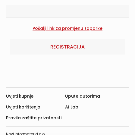
REGISTRACIJA
Uvjeti kupnje
Upute autorima
Uvjeti korištenja
AI Lab
Pravila zaštite privatnosti
Novi informator d.o.o.