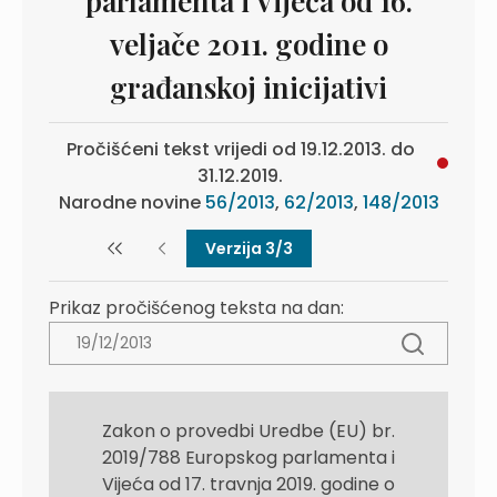
parlamenta i Vijeća od 16.
veljače 2011. godine o
građanskoj inicijativi
Pročišćeni tekst vrijedi od 19.12.2013. do
31.12.2019.
Narodne novine
56/2013
,
62/2013
,
148/2013
Verzija 3/3
Prikaz pročišćenog teksta na dan:
Zakon o provedbi Uredbe (EU) br.
2019/788 Europskog parlamenta i
Vijeća od 17. travnja 2019. godine o