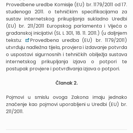
Provedbene uredbe Komisije (EU) br. 1179/2011 od 17.
studenoga 2011. o tehničkim specifikacijama za
sustav internetskog prikupljanja sukladno Uredbi
(EU) br. 211/2011 Europskog parlamenta i Vijeća o
građanskoj inicijativi (SL L 301, 18. 11. 2011.) (u daljnjem
tekstu:
Provedbena uredba (EU) br. 1179/2011)
utvrđuju nadležna tijela, provjera i izdavanje potvrda
o uspostavi sigurnosnih i tehničkih obilježja sustava
internetskog prikupljanja izjava o potpori te
postupak provjere i potvrđivanja izjava o potpori.
Članak 2.
Pojmovi u smislu ovoga Zakona imaju jednako
značenje kao pojmovi uporabljeni u Uredbi (EU) br.
211/2011.