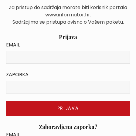
Za pristup do sadržaja morate biti korisnik portala
www.informator.hr.
Sadržajima se pristupa ovisno o Vašem paketu.
Prijava
EMAIL
ZAPORKA
Zaboravljena zaporka?
EMAIL