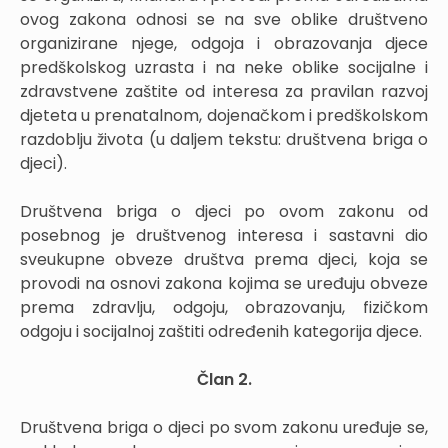
ovog zakona odnosi se na sve oblike društveno
organizirane njege, odgoja i obrazovanja djece
predškolskog uzrasta i na neke oblike socijalne i
zdravstvene zaštite od interesa za pravilan razvoj
djeteta u prenatalnom, dojenačkom i predškolskom
razdoblju života (u daljem tekstu: društvena briga o
djeci).
Društvena briga o djeci po ovom zakonu od
posebnog je društvenog interesa i sastavni dio
sveukupne obveze društva prema djeci, koja se
provodi na osnovi zakona kojima se uređuju obveze
prema zdravlju, odgoju, obrazovanju, fizičkom
odgoju i socijalnoj zaštiti određenih kategorija djece.
Član 2.
Društvena briga o djeci po svom zakonu uređuje se,