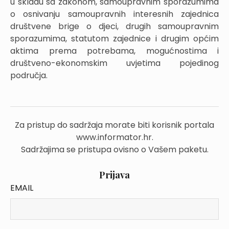
u skladu sa zakonom, samoupravnim sporazumima
o osnivanju samoupravnih interesnih zajednica
društvene brige o djeci, drugih samoupravnim
sporazumima, statutom zajednice i drugim općim
aktima prema potrebama, mogućnostima i
društveno-ekonomskim uvjetima pojedinog
područja.
Za pristup do sadržaja morate biti korisnik portala
www.informator.hr.
Sadržajima se pristupa ovisno o Vašem paketu.
Prijava
EMAIL