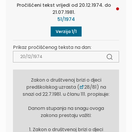
Pročišćeni tekst vrijedi od 20.12.1974. do
21.07.1981.
51/1974
Verzija 1/1
Prikaz pročišćenog teksta na dan:
Zakon o društvenoj brizi o djeci
predškolskog uzrasta (
28/81) na
snazi od 22.7.1981. u članu 111. propisuje:
Danom stupanja na snagu ovoga
zakona prestaju važiti:
1. Zakon o društvenoj brizi o djeci