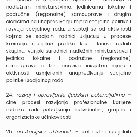
nadležnim ministarstvima, jedinicama lokalne i
područne (regionalne) samouprave i drugim
dionicima na unapređivanju mjera socijalne politike i
razvoja socijalnog rada, a sastoji se od aktivnosti
kojima se socijalni radnici uključuju u procese
kreiranja socijalne politike kao članovi radnih
skupina, vanjski suradnici nadležnih ministarstava i
jedinica lokalne i područne (regionalne)
samouprave ili kao neovisni inicijatori mjera i
aktivnosti usmjerenih unapređivanju socijalne
politike i socijalnog rada
24.
razvoj i upravljanje ljudskim potencijalima –
čine procesi razvijanja profesionalne karijere
radnika radi poboljšanja individualne, grupne i
organizacijske učinkovitosti
25.
edukacijsku aktivnost –
izobrazba socijalnih