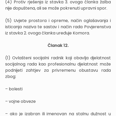
(4) Protiv rješenja iz stavka 3. ovoga članka žalba
nije dopuštena, ali se može pokrenuti upravni spor.
(5) Uvjete prostora i opreme, način oglašavanja i
isticanja naziva te sastav i način rada Povjerenstva
iz stavka 2. ovoga članka uređuje Komora.
Članak 12.
(1) Ovlašteni socijalni radnik koji obavlja djelatnost
socijalnog rada kao profesionalnu djelatnost može
podnijeti zahtjev za privremenu obustavu rada
zbog:
– bolesti
– vojne obveze
– ako je izabran ili imenovan na stalnu dužnost u