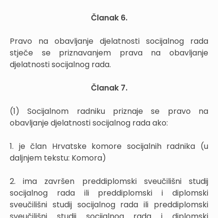
Članak 6.
Pravo na obavljanje djelatnosti socijalnog rada
stječe se priznavanjem prava na obavljanje
djelatnosti socijalnog rada.
Članak 7.
(1) Socijalnom radniku priznaje se pravo na
obavljanje djelatnosti socijalnog rada ako:
1. je član Hrvatske komore socijalnih radnika (u
daljnjem tekstu: Komora)
2. ima završen preddiplomski sveučilišni studij
socijalnog rada ili preddiplomski i diplomski
sveučilišni studij socijalnog rada ili preddiplomski
sveučilišni studij socijalnog rada i diplomski