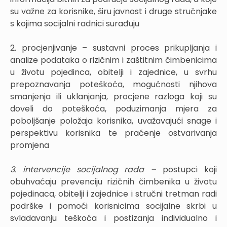
su važne za korisnike, širu javnost i druge stručnjake
s kojima socijalni radnici surađuju
2. procjenjivanje – sustavni proces prikupljanja i
analize podataka o rizičnim i zaštitnim čimbenicima
u životu pojedinca, obitelji i zajednice, u svrhu
prepoznavanja poteškoća, mogućnosti njihova
smanjenja ili uklanjanja, procjene razloga koji su
doveli do poteškoća, poduzimanja mjera za
poboljšanje položaja korisnika, uvažavajući snage i
perspektivu korisnika te praćenje ostvarivanja
promjena
3. intervencije socijalnog rada –
postupci koji
obuhvaćaju prevenciju rizičnih čimbenika u životu
pojedinaca, obitelji i zajednice i stručni tretman radi
podrške i pomoći korisnicima socijalne skrbi u
svladavanju teškoća i postizanja individualno i