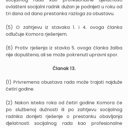
ovlašteni socijalni radnik dužan je podnijeti u roku od
tri dana od dana prestanka razloga za obustavu.
(5) O zahtjevu iz stavaka 1. i 4. ovoga članka
odlučuje Komora rješenjem.
(6) Protiv rješenja iz stavka 5. ovoga članka žalba
nije dopuštena, ali se može pokrenuti upravni spor.
Članak 13.
(1) Privremena obustava rada može trajati najduže
četiri godine.
(2) Nakon isteka roka od četiri godine Komora će
po službenoj dužnosti ili po zahtjevu socijalnog
radnika donijeti rješenje o prestanku obavljanja
djelatnosti socijalnog rada kao profesionalne