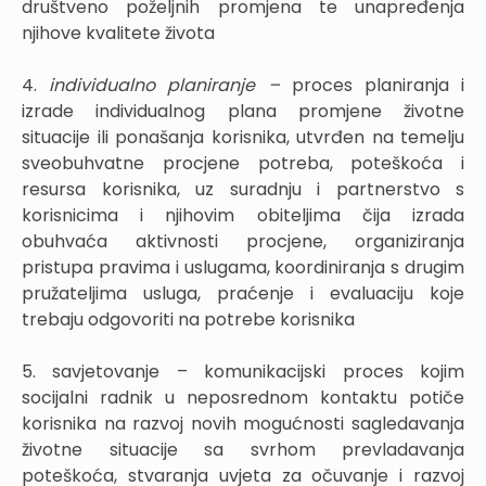
društveno poželjnih promjena te unapređenja
njihove kvalitete života
4.
individualno planiranje –
proces planiranja i
izrade individualnog plana promjene životne
situacije ili ponašanja korisnika, utvrđen na temelju
sveobuhvatne procjene potreba, poteškoća i
resursa korisnika, uz suradnju i partnerstvo s
korisnicima i njihovim obiteljima čija izrada
obuhvaća aktivnosti procjene, organiziranja
pristupa pravima i uslugama, koordiniranja s drugim
pružateljima usluga, praćenje i evaluaciju koje
trebaju odgovoriti na potrebe korisnika
5. savjetovanje – komunikacijski proces kojim
socijalni radnik u neposrednom kontaktu potiče
korisnika na razvoj novih mogućnosti sagledavanja
životne situacije sa svrhom prevladavanja
poteškoća, stvaranja uvjeta za očuvanje i razvoj