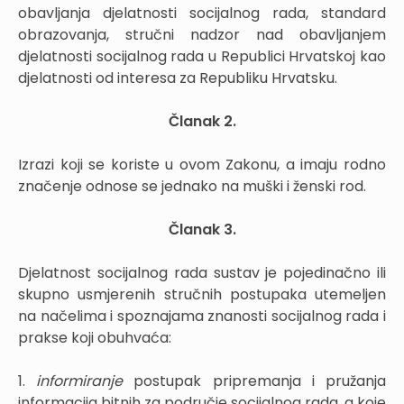
obavljanja djelatnosti socijalnog rada, standard
obrazovanja, stručni nadzor nad obavljanjem
djelatnosti socijalnog rada u Republici Hrvatskoj kao
djelatnosti od interesa za Republiku Hrvatsku.
Članak 2.
Izrazi koji se koriste u ovom Zakonu, a imaju rodno
značenje odnose se jednako na muški i ženski rod.
Članak 3.
Djelatnost socijalnog rada sustav je pojedinačno ili
skupno usmjerenih stručnih postupaka utemeljen
na načelima i spoznajama znanosti socijalnog rada i
prakse koji obuhvaća:
1.
informiranje
postupak pripremanja i pružanja
informacija bitnih za područje socijalnog rada, a koje