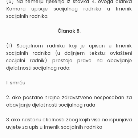
(5) Na temelju rješenja iz stavka 4. ovoga članka
Komora upisuje socijalnog radnika u Imenik
socijalnih radnika.
Članak 8.
(1) Socijalnom radniku koji je upisan u Imenik
socijalnih radnika (u daljnjem tekstu: ovlašteni
socijalni radnik) prestaje pravo na obavljanje
djelatnosti socijalnog rada:
1. smrću
2. ako postane trajno zdravstveno nesposoban za
obavljanje djelatnosti socijalnog rada
3. ako nastanu okolnosti zbog kojih više ne ispunjava
uvjete za upis u Imenik socijalnih radnika