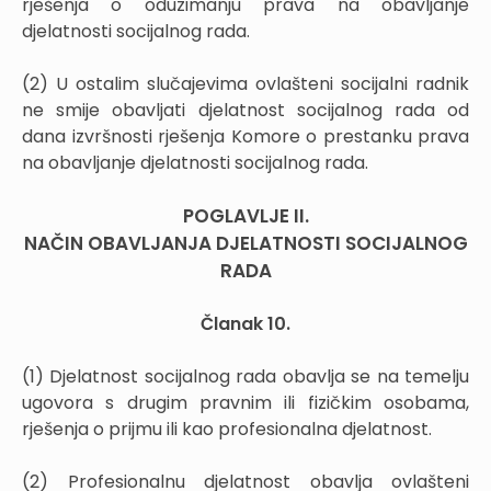
rješenja o oduzimanju prava na obavljanje
djelatnosti socijalnog rada.
(2) U ostalim slučajevima ovlašteni socijalni radnik
ne smije obavljati djelatnost socijalnog rada od
dana izvršnosti rješenja Komore o prestanku prava
na obavljanje djelatnosti socijalnog rada.
POGLAVLJE II.
NAČIN OBAVLJANJA DJELATNOSTI SOCIJALNOG
RADA
Članak 10.
(1) Djelatnost socijalnog rada obavlja se na temelju
ugovora s drugim pravnim ili fizičkim osobama,
rješenja o prijmu ili kao profesionalna djelatnost.
(2) Profesionalnu djelatnost obavlja ovlašteni