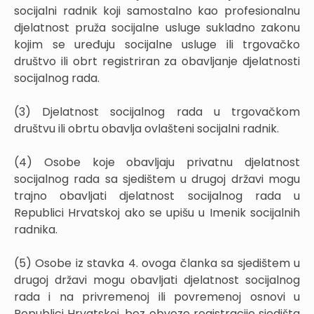
socijalni radnik koji samostalno kao profesionalnu
djelatnost pruža socijalne usluge sukladno zakonu
kojim se uređuju socijalne usluge ili trgovačko
društvo ili obrt registriran za obavljanje djelatnosti
socijalnog rada.
(3) Djelatnost socijalnog rada u trgovačkom
društvu ili obrtu obavlja ovlašteni socijalni radnik.
(4) Osobe koje obavljaju privatnu djelatnost
socijalnog rada sa sjedištem u drugoj državi mogu
trajno obavljati djelatnost socijalnog rada u
Republici Hrvatskoj ako se upišu u Imenik socijalnih
radnika.
(5) Osobe iz stavka 4. ovoga članka sa sjedištem u
drugoj državi mogu obavljati djelatnost socijalnog
rada i na privremenoj ili povremenoj osnovi u
Republici Hrvatskoj, bez obveze registracije sjedišta