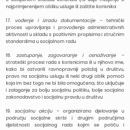
najprimjerenijem obliku usluge ili zaštite korisnika
17.
vođenje i izradu dokumentacije –
tehnički
proces upravljanja i provođenja administrativnih
aktivnosti u skladu s pozitivnim propisima i stručnim
standardima u socijalnom radu
18.
zastupanje, zagovaranje i osnaživanje –
strateški procesi rada s korisnicima ili u njihovo ime,
kako bi ostvarili ravnopravniji položaj u društvu,
pravo na socijalnu uslugu ili neki drugi oblik pomoći
koja im bez toga ne bi bila omogućena, što uključuje
i zalaganje za bolju socijalnu politiku, bolje socijalno
zakonodavstvo i socijalnu pravdu u društvu
19.
socijalnu akciju –
organizirano djelovanje u
području socijalne skrbi i drugim područjima
djelatnosti socijalnog rada kojim se potiču i