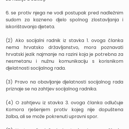
6. se protiv njega ne vodi postupak pred nadležnim
sudom za kazneno djelo spolnog zlostavljanja i
iskorištavanja djeteta.
(2) Ako socijalni radnik iz stavka 1. ovoga članka
nema hrvatsko državljanstvo, mora poznavati
hrvatski jezik najmanje na razini koja je potrebna za
nesmetanu i nužnu komunikaciju s korisnikom
djelatnosti socijalnog rada.
(3) Pravo na obavljanje djelatnosti socijalnog rada
priznaje se na zahtjev socijalnog radnika.
(4) O zahtjevu iz stavka 3. ovoga članka odlučuje
Komora rješenjem protiv kojeg nije dopuštena
žalba, ali se može pokrenuti upravni spor.