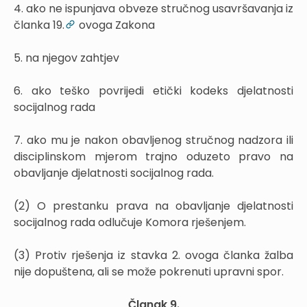
4. ako ne ispunjava obveze stručnog usavršavanja iz
članka 19.
ovoga Zakona
5. na njegov zahtjev
6. ako teško povrijedi etički kodeks djelatnosti
socijalnog rada
7. ako mu je nakon obavljenog stručnog nadzora ili
disciplinskom mjerom trajno oduzeto pravo na
obavljanje djelatnosti socijalnog rada.
(2) O prestanku prava na obavljanje djelatnosti
socijalnog rada odlučuje Komora rješenjem.
(3) Protiv rješenja iz stavka 2. ovoga članka žalba
nije dopuštena, ali se može pokrenuti upravni spor.
Članak 9.