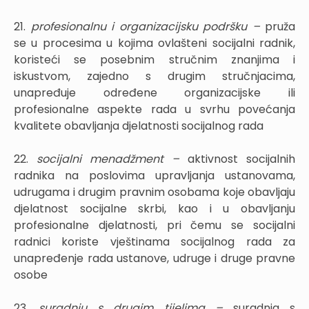
21.
profesionalnu i organizacijsku podršku –
pruža
se u procesima u kojima ovlašteni socijalni radnik,
koristeći se posebnim stručnim znanjima i
iskustvom, zajedno s drugim stručnjacima,
unapređuje određene organizacijske ili
profesionalne aspekte rada u svrhu povećanja
kvalitete obavljanja djelatnosti socijalnog rada
22.
socijalni menadžment –
aktivnost socijalnih
radnika na poslovima upravljanja ustanovama,
udrugama i drugim pravnim osobama koje obavljaju
djelatnost socijalne skrbi, kao i u obavljanju
profesionalne djelatnosti, pri čemu se socijalni
radnici koriste vještinama socijalnog rada za
unapređenje rada ustanove, udruge i druge pravne
osobe
23.
suradnju s drugim tijelima –
suradnja s