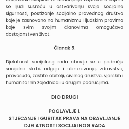
se ljudi susreću u ostvarivanju svoje socijalne
sigurnosti, postizanje socijalno pravednog društva
koje je zasnovano na humanizmu i ljudskim pravima
koje svim svojim članovima omogućava
dostojanstven život.
Članak 5.
Djelatnost socijalnog rada obavlja se u području
socijalne skrbi, odgoja i obrazovanja, zdravstva,
pravosuđa, zaštite obitelji, civilnog društva, vjerskih i
humanitarnih zajednica i u drugim područjima.
DIO DRUGI
POGLAVLJE I.
STJECANJE I GUBITAK PRAVA NA OBAVLJANJE
DJELATNOSTI SOCIJALNOG RADA