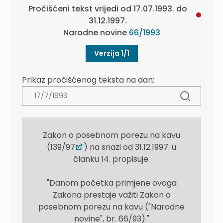
Pročišćeni tekst vrijedi od 17.07.1993. do
31.12.1997.
Narodne novine
66/1993
Verzija 1/1
Prikaz pročišćenog teksta na dan:
Zakon o posebnom porezu na kavu
(139/97
) na snazi od 31.12.1997. u
članku 14. propisuje:
"Danom početka primjene ovoga
Zakona prestaje važiti Zakon o
posebnom porezu na kavu ("Narodne
novine", br. 66/93)."