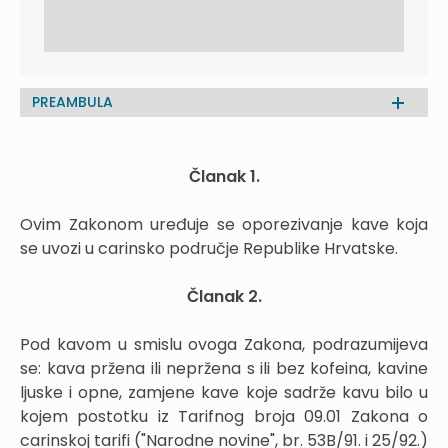
PREAMBULA
Članak 1.
Ovim Zakonom uređuje se oporezivanje kave koja
se uvozi u carinsko područje Republike Hrvatske.
Članak 2.
Pod kavom u smislu ovoga Zakona, podrazumijeva
se: kava pržena ili nepržena s ili bez kofeina, kavine
ljuske i opne, zamjene kave koje sadrže kavu bilo u
kojem postotku iz Tarifnog broja 09.01 Zakona o
carinskoj tarifi ("Narodne novine", br. 53B/91. i 25/92.)