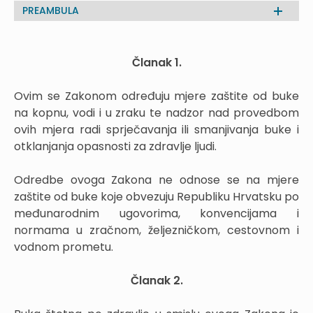
PREAMBULA
Članak 1.
Ovim se Zakonom određuju mjere zaštite od buke
na kopnu, vodi i u zraku te nadzor nad provedbom
ovih mjera radi sprječavanja ili smanjivanja buke i
otklanjanja opasnosti za zdravlje ljudi.
Odredbe ovoga Zakona ne odnose se na mjere
zaštite od buke koje obvezuju Republiku Hrvatsku po
međunarodnim ugovorima, konvencijama i
normama u zračnom, željezničkom, cestovnom i
vodnom prometu.
Članak 2.