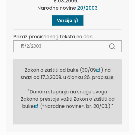
16.03.2009.
Narodne novine
20/2003
Verzija 1/1
Prikaz pročišćenog teksta na dan:
Zakon o zaštiti od buke (30/09
) na
snazi od 17.3.2009. u članku 26. propisuje:
"Danom stupanja na snagu ovoga
Zakona prestaje važiti Zakon o zaštiti od
buke
(»Narodne novine«, br. 20/03.)."