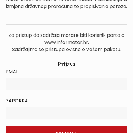
izmjena državnog proračuna te propisivanja poreza.
Za pristup do sadržaja morate biti korisnik portala
www.informator.hr.
Sadržajima se pristupa ovisno o Vašem paketu.
Prijava
EMAIL
ZAPORKA