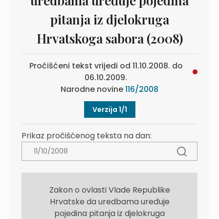
uredbama uređuje pojedina
pitanja iz djelokruga
Hrvatskoga sabora (2008)
Pročišćeni tekst vrijedi od 11.10.2008. do
06.10.2009.
Narodne novine
116/2008
Verzija 1/1
Prikaz pročišćenog teksta na dan:
Zakon o ovlasti Vlade Republike
Hrvatske da uredbama uređuje
pojedina pitanja iz djelokruga