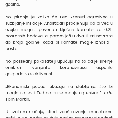
godina.
No, pitanje je koliko će Fed krenuti agresivno u
suzbijanje inflacije. Analitičari procjenjuju da bi već u
ožujku mogao povećati ključne kamate za 0,25
postotnih bodova, a potom još u dva ili tri navrata
do kraja godine, kada bi kamate mogle iznositi 1
posto.
No, posljednji pokazatelji upućuju na to da je širenje
omikron varijante koronavirusa usporilo
gospodarske aktivnosti.
„Ekonomski podaci ukazuju na slabljenje, što bi
moglo navesti Fed da bude manje agresivan”, kaže
Tom Martin.
U svakom slučaju, slijedi zaoštravanje monetarne