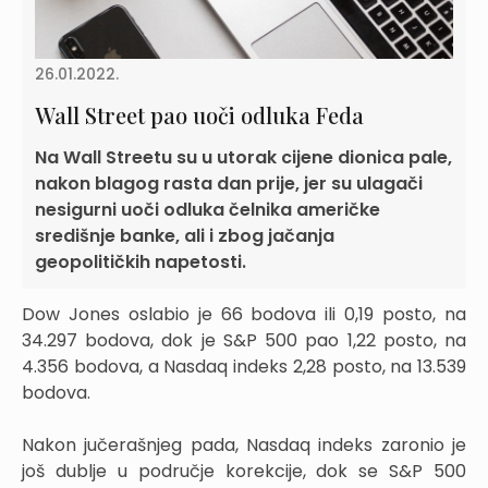
26.01.2022.
Wall Street pao uoči odluka Feda
Na Wall Streetu su u utorak cijene dionica pale,
nakon blagog rasta dan prije, jer su ulagači
nesigurni uoči odluka čelnika američke
središnje banke, ali i zbog jačanja
geopolitičkih napetosti.
Dow Jones oslabio je 66 bodova ili 0,19 posto, na
34.297 bodova, dok je S&P 500 pao 1,22 posto, na
4.356 bodova, a Nasdaq indeks 2,28 posto, na 13.539
bodova.
Nakon jučerašnjeg pada, Nasdaq indeks zaronio je
još dublje u područje korekcije, dok se S&P 500