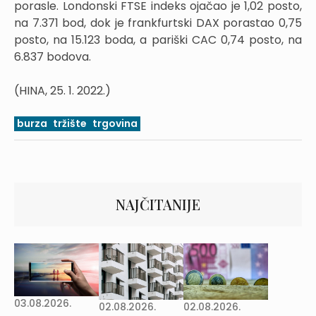
porasle. Londonski FTSE indeks ojačao je 1,02 posto,
na 7.371 bod, dok je frankfurtski DAX porastao 0,75
posto, na 15.123 boda, a pariški CAC 0,74 posto, na
6.837 bodova.
(HINA, 25. 1. 2022.)
burza
tržište
trgovina
NAJČITANIJE
03.08.2026.
02.08.2026.
02.08.2026.