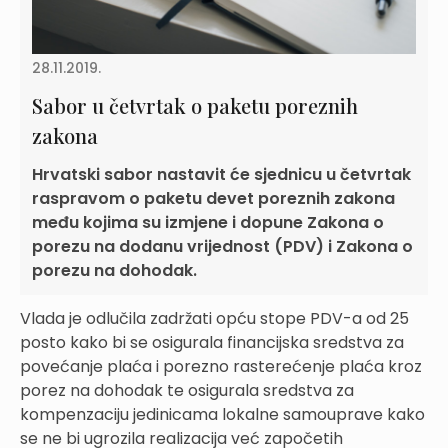
28.11.2019.
Sabor u četvrtak o paketu poreznih
zakona
Hrvatski sabor nastavit će sjednicu u četvrtak
raspravom o paketu devet poreznih zakona
među kojima su izmjene i dopune Zakona o
porezu na dodanu vrijednost (PDV) i Zakona o
porezu na dohodak.
Vlada je odlučila zadržati opću stope PDV-a od 25
posto kako bi se osigurala financijska sredstva za
povećanje plaća i porezno rasterećenje plaća kroz
porez na dohodak te osigurala sredstva za
kompenzaciju jedinicama lokalne samouprave kako
se ne bi ugrozila realizacija već započetih