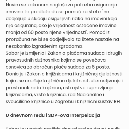
Novim se zakonom naglašava potreba osiguranja
imovine te predlaže da se pomoć za štete "ne
dodjeljuje u slučaju osigurljivih rizika na imovini koja
nije osigurana, ako je vrijednost oštećene imovine
manja od 60 posto njene vrijednosti". Pomoć iz
proračuna ne bi se dodjeljivala za štete nastale na
nezakonito izgrađenim zgradama.
Sabor je izmijenio i Zakon o plaćama sudaca i drugih
pravosudnih dužnosnika kojima se povećava
osnovica za obračun plaće sudaca za 6 posto.
Donio je i Zakon o knjižnicama i knjižničnoj djelatnosti
kojim se uređuje knjižnična djelatnost, utemeljivanje i
prestanak rada knjižnica, ustrojstvo i upravljanje
knjižnicama, vrste knjižnica, rad Nacionalne i
sveučilišne knjižnice u Zagrebu i Knjižnični sustav RH.
U dnevnom redu i SDP-ova Interpelacija