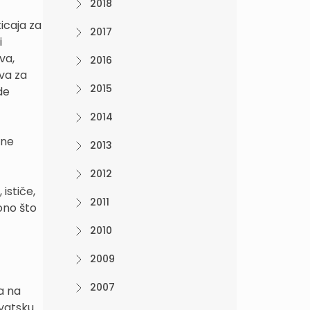
2018
icaja za
2017
i
va,
2016
ova za
2015
de
2014
lne
2013
2012
ističe,
2011
ono što
2010
2009
2007
a na
vatsku.