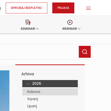
ISPROBAJ BESPLATNO
PRIJAVA
SEMINARI
WEBINARI
Arhiva
2026
Kolovoz
Srpanj
Lipanj