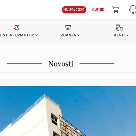
NN 85/2026
CJENIK
LIST INFORMATOR
IZDANJA
ALATI
.
Novosti