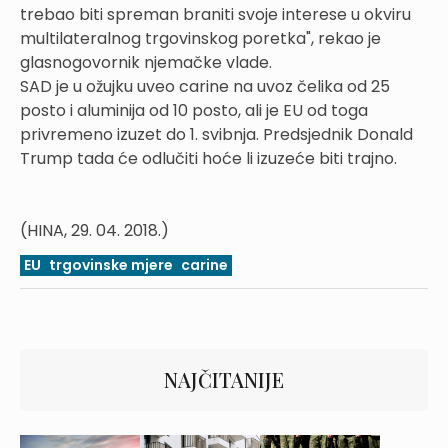
trebao biti spreman braniti svoje interese u okviru
multilateralnog trgovinskog poretka", rekao je
glasnogovornik njemačke vlade.
SAD je u ožujku uveo carine na uvoz čelika od 25
posto i aluminija od 10 posto, ali je EU od toga
privremeno izuzet do 1. svibnja. Predsjednik Donald
Trump tada će odlučiti hoće li izuzeće biti trajno.
(HINA, 29. 04. 2018.)
EU
trgovinske mjere
carine
NAJČITANIJE