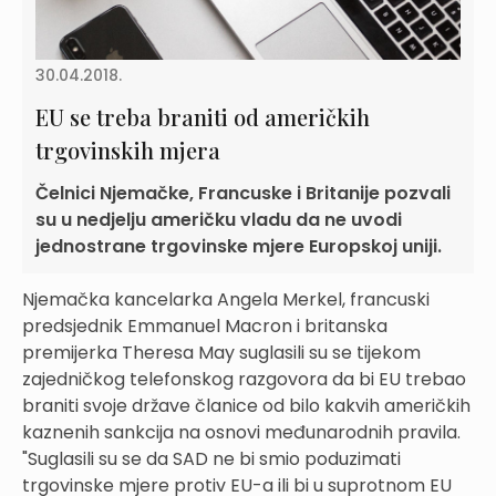
30.04.2018.
EU se treba braniti od američkih
trgovinskih mjera
Čelnici Njemačke, Francuske i Britanije pozvali
su u nedjelju američku vladu da ne uvodi
jednostrane trgovinske mjere Europskoj uniji.
Njemačka kancelarka Angela Merkel, francuski
predsjednik Emmanuel Macron i britanska
premijerka Theresa May suglasili su se tijekom
zajedničkog telefonskog razgovora da bi EU trebao
braniti svoje države članice od bilo kakvih američkih
kaznenih sankcija na osnovi međunarodnih pravila.
"Suglasili su se da SAD ne bi smio poduzimati
trgovinske mjere protiv EU-a ili bi u suprotnom EU