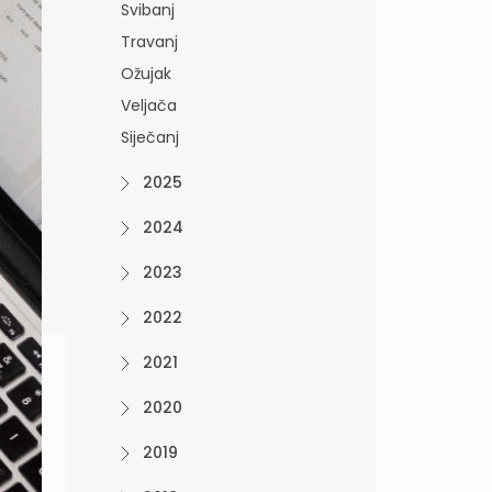
Svibanj
Travanj
Ožujak
Veljača
Siječanj
2025
2024
2023
2022
2021
s
2020
2019