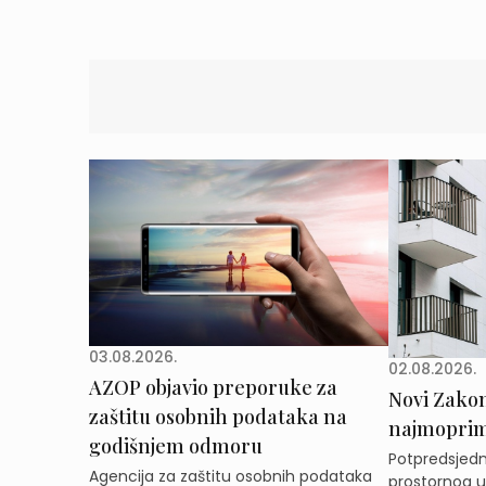
03.08.2026.
02.08.2026.
AZOP objavio preporuke za
Novi Zakon 
zaštitu osobnih podataka na
najmoprimc
godišnjem odmoru
Potpredsjedni
Agencija za zaštitu osobnih podataka
prostornog ur