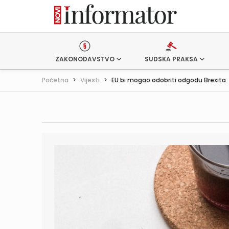
ZAKONODAVSTVO
SUDSKA PRAKSA
Početna
>
Vijesti
>
EU bi mogao odobriti odgodu Brexita