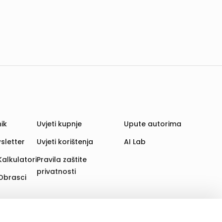
ik
Uvjeti kupnje
Upute autorima
sletter
Uvjeti korištenja
AI Lab
Kalkulatori
Pravila zaštite
privatnosti
Obrasci