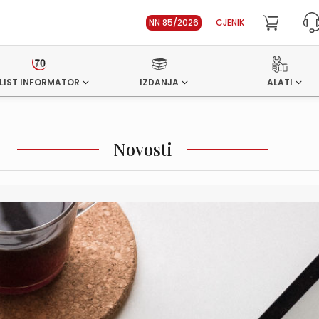
NN 85/2026
CJENIK
LIST INFORMATOR
IZDANJA
ALATI
Novosti