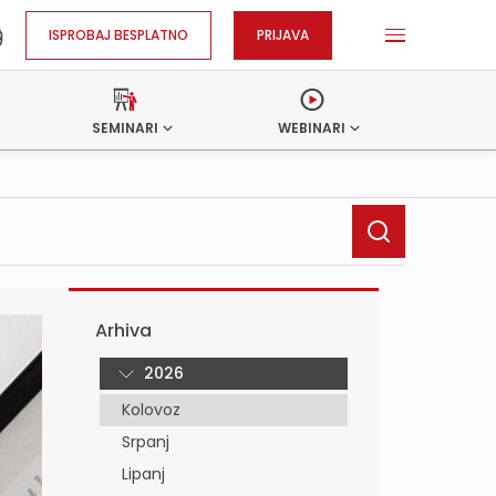
ISPROBAJ BESPLATNO
PRIJAVA
SEMINARI
WEBINARI
Arhiva
2026
Kolovoz
Srpanj
Lipanj