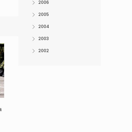
2006
2005
2004
2003
2002
a