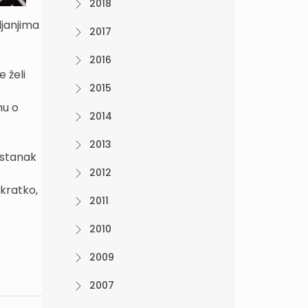
2018
ljanjima
2017
2016
 želi
2015
mu o
2014
2013
istanak
2012
"kratko,
2011
2010
2009
2007