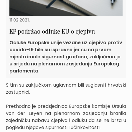
11.02.2021.
EP podržao odluke EU o cjepivu
Odluke Europske unije vezane uz cjepivo protiv
covida-19 bile su ispravne jer su na prvom
mjestu imale sigurnost građana, zaključeno je
u srijedu na plenarnom zasjedanju Europskog
parlamenta.
S tim su zaključkom uglavnom bili suglasni i hrvatski
zastupnici.
Prethodno je predsjednica Europske komisije Ursula
von der Leyen na plenarnom zasjedanju branila
zajedničku nabavu cjepiva i odluku da se ne brza u
pogledu njegove sigurnosti i učinkovitosti.