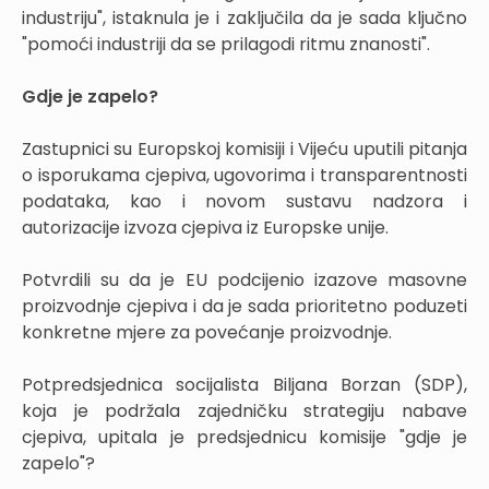
industriju", istaknula je i zaključila da je sada ključno
"pomoći industriji da se prilagodi ritmu znanosti".
Gdje je zapelo?
Zastupnici su Europskoj komisiji i Vijeću uputili pitanja
o isporukama cjepiva, ugovorima i transparentnosti
podataka, kao i novom sustavu nadzora i
autorizacije izvoza cjepiva iz Europske unije.
Potvrdili su da je EU podcijenio izazove masovne
proizvodnje cjepiva i da je sada prioritetno poduzeti
konkretne mjere za povećanje proizvodnje.
Potpredsjednica socijalista Biljana Borzan (SDP),
koja je podržala zajedničku strategiju nabave
cjepiva, upitala je predsjednicu komisije "gdje je
zapelo"?