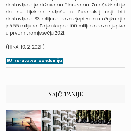
dostavljeno je državama članicama. Za očekivati je
da će tijekom veljače u Europskoj uniji biti
dostavljeno 33 milijuna doza cjepiva, a u ožujku njih
još 55 milijuna. To je ukupno 100 milijuna doza cjepiva
u prvom tromjesečju 2021.
(HINA, 10. 2. 2021.)
EU
zdravstvo
pandemija
NAJČITANIJE