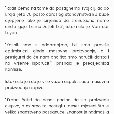
"Radit ćemo na tome da postignemo svoj cilj, da do
kraja ljeta 70 posto odraslog stanovništva EU bude
cijepljeno iako je činjenica da trenutačno nismo
ondje gdje bismo željeli biti", istaknula je Von der
Leyen.
"Kasnili smo s odobrenjima, bili smo previše
optimistični glede masovne proizvodnje, a i
presigurni da će nam ono što smo naručili doista i
na vrijeme isporučiti", priznala je predsjednica
Komisije.
Istaknula je i da je vrlo važan aspekt sada masovna
proizvodnja cjepiva.
"Treba četiri do deset godina da se proizvede
cjepivo, a mi smo to postigli u deset mjeseci što je
veliko znanstveno postignuće. Znanost je nadmašila