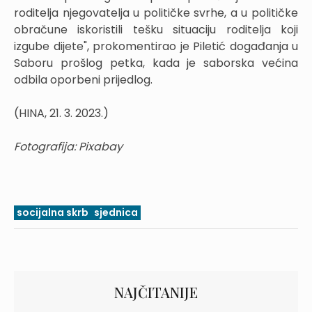
roditelja njegovatelja u političke svrhe, a u političke
obračune iskoristili tešku situaciju roditelja koji
izgube dijete", prokomentirao je Piletić događanja u
Saboru prošlog petka, kada je saborska većina
odbila oporbeni prijedlog.
(HINA, 21. 3. 2023.)
Fotografija: Pixabay
socijalna skrb
sjednica
NAJČITANIJE