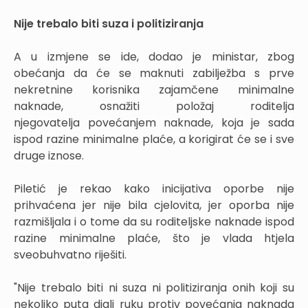
Nije trebalo biti suza i politiziranja
A u izmjene se ide, dodao je ministar, zbog
obećanja da će se maknuti zabilježba s prve
nekretnine korisnika zajamčene minimalne
naknade, osnažiti položaj roditelja
njegovatelja povećanjem naknade, koja je sada
ispod razine minimalne plaće, a korigirat će se i sve
druge iznose.
Piletić je rekao kako inicijativa oporbe nije
prihvaćena jer nije bila cjelovita, jer oporba nije
razmišljala i o tome da su roditeljske naknade ispod
razine minimalne plaće, što je vlada htjela
sveobuhvatno riješiti.
"Nije trebalo biti ni suza ni politiziranja onih koji su
nekoliko puta digli ruku protiv povećanja naknada