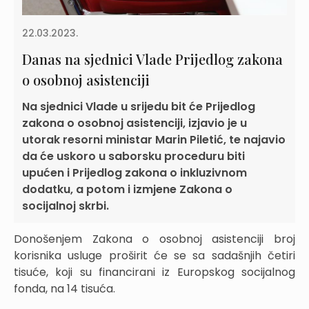
22.03.2023.
Danas na sjednici Vlade Prijedlog zakona
o osobnoj asistenciji
Na sjednici Vlade u srijedu bit će Prijedlog
zakona o osobnoj asistenciji, izjavio je u
utorak resorni ministar Marin Piletić, te najavio
da će uskoro u saborsku proceduru biti
upućen i Prijedlog zakona o inkluzivnom
dodatku, a potom i izmjene Zakona o
socijalnoj skrbi.
Donošenjem Zakona o osobnoj asistenciji broj
korisnika usluge proširit će se sa sadašnjih četiri
tisuće, koji su financirani iz Europskog socijalnog
fonda, na 14 tisuća.