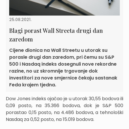
25.08.2021.
Blagi porast Wall Streeta drugi dan
zaredom
Cijene dionica na Wall Streetu u utorak su
porasle drugi dan zaredom, pri čemu su S&P
500 i Nasdaq indeks dosegnuli nove rekordne
razine, no uz skromnije trgovanje dok
investitori za nove smjernice čekaju sastanak
Feda krajem tjedna.
Dow Jones indeks ojačao je u utorak 30,55 bodova ili
0,09 posto, na 35.366 bodova, dok je S&P 500
porastao 0,15 posto, na 4.486 bodova, a tehnološki
Nasdaq za 0,52 posto, na 15.019 bodova.