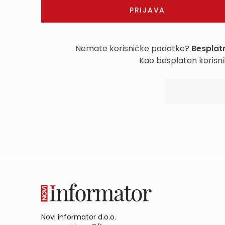
Nemate korisničke podatke?
Besplatn
Kao besplatan korisni
Novi informator d.o.o.