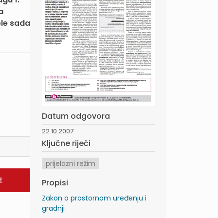
a
ole sada
Datum odgovora
22.10.2007.
Ključne riječi
prijelazni režim
Propisi
Zakon o prostornom uređenju i
gradnji