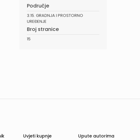
Područje
3.15. GRADNJA I PROSTORNO
UREĐENJE
Broj stranice
15
ik
Uvjeti kupnje
Upute autorima