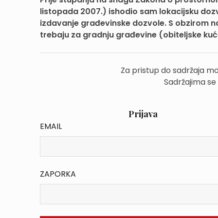
listopada 2007.) ishodio sam lokacijsku dozv
izdavanje građevinske dozvole. S obzirom n
trebaju za gradnju građevine (obiteljske ku
Za pristup do sadržaja mo
Sadržajima se
Prijava
EMAIL
ZAPORKA