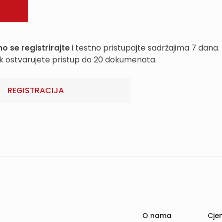
o se registrirajte
i testno pristupajte sadržajima 7 dana.
k ostvarujete pristup do 20 dokumenata.
REGISTRACIJA
O nama
Cjen