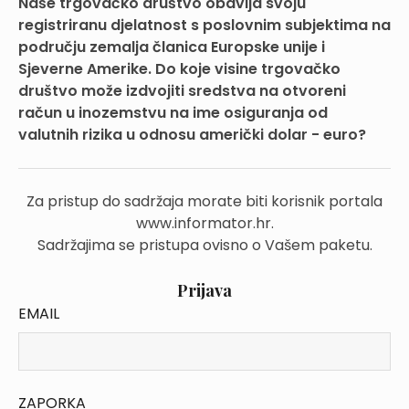
Naše trgovačko društvo obavlja svoju
registriranu djelatnost s poslovnim subjektima na
području zemalja članica Europske unije i
Sjeverne Amerike. Do koje visine trgovačko
društvo može izdvojiti sredstva na otvoreni
račun u inozemstvu na ime osiguranja od
valutnih rizika u odnosu američki dolar - euro?
Za pristup do sadržaja morate biti korisnik portala
www.informator.hr.
Sadržajima se pristupa ovisno o Vašem paketu.
Prijava
EMAIL
ZAPORKA