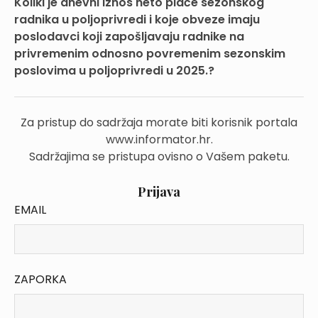
Koliki je dnevni iznos neto plaće sezonskog
radnika u poljoprivredi i koje obveze imaju
poslodavci koji zapošljavaju radnike na
privremenim odnosno povremenim sezonskim
poslovima u poljoprivredi u 2025.?
Za pristup do sadržaja morate biti korisnik portala
www.informator.hr.
Sadržajima se pristupa ovisno o Vašem paketu.
Prijava
EMAIL
ZAPORKA