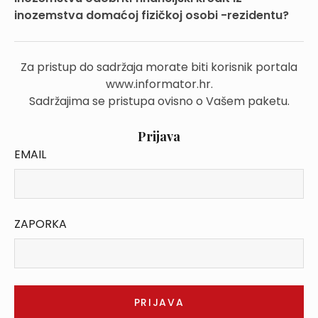
inozemstva domaćoj fizičkoj osobi -rezidentu?
Za pristup do sadržaja morate biti korisnik portala
www.informator.hr.
Sadržajima se pristupa ovisno o Vašem paketu.
Prijava
EMAIL
ZAPORKA