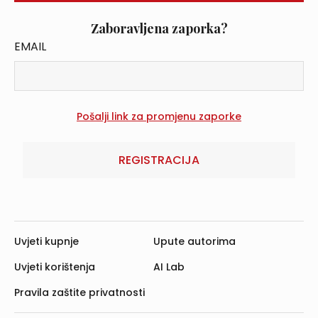
Zaboravljena zaporka?
EMAIL
REGISTRACIJA
Uvjeti kupnje
Upute autorima
Uvjeti korištenja
AI Lab
Pravila zaštite privatnosti