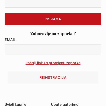
Zaboravljena zaporka?
EMAIL
REGISTRACIJA
Uvjeti kupnje
Upute autorima