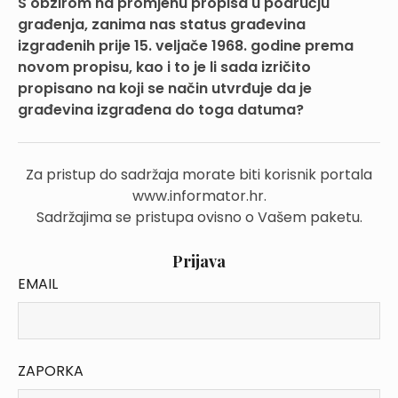
S obzirom na promjenu propisa u području
građenja, zanima nas status građevina
izgrađenih prije 15. veljače 1968. godine prema
novom propisu, kao i to je li sada izričito
propisano na koji se način utvrđuje da je
građevina izgrađena do toga datuma?
Za pristup do sadržaja morate biti korisnik portala
www.informator.hr.
Sadržajima se pristupa ovisno o Vašem paketu.
Prijava
EMAIL
ZAPORKA