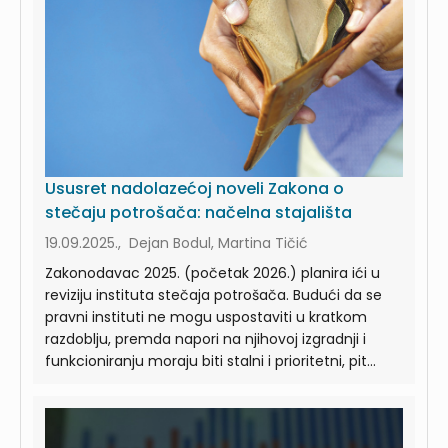
Ususret nadolazećoj noveli Zakona o
stečaju potrošača: načelna stajališta
19.09.2025., Dejan Bodul, Martina Tičić
Zakonodavac 2025. (početak 2026.) planira ići u
reviziju instituta stečaja potrošača. Budući da se
pravni instituti ne mogu uspostaviti u kratkom
razdoblju, premda napori na njihovoj izgradnji i
funkcioniranju moraju biti stalni i prioritetni, pit...