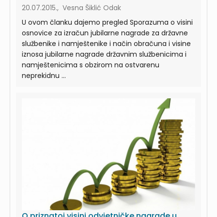
20.07.2015., Vesna Šiklić Odak
U ovom članku dajemo pregled Sporazuma o visini
osnovice za izračun jubilarne nagrade za državne
službenike i namještenike i način obračuna i visine
iznosa jubilarne nagrade državnim službenicima i
namještenicima s obzirom na ostvarenu
neprekidnu ...
O priznatoj visini odvjetničke nagrade u