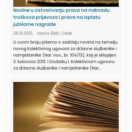
Novine u ostvarivanju prava na naknadu
troškova prijevoza i prava na isplatu
jubilarne nagrade
26.10.2013., Vesna Šiklić Odak
U ovom broju pišemo o sadržaju novina na temelju
novog Kolektivnog ugovora za državne službenike i
namještenike (Nar. nov., br. 104/13), koji je sklopljen
3. kolovoza 2013. i Dodatku I. Kolektivnom ugovoru
za državne službenike i namještenike (Nar...