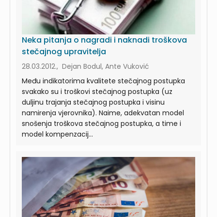
Neka pitanja o nagradi i naknadi troškova
stečajnog upravitelja
28.03.2012., Dejan Bodul, Ante Vuković
Među indikatorima kvalitete stečajnog postupka
svakako su i troškovi stečajnog postupka (uz
duljinu trajanja stečajnog postupka i visinu
namirenja vjerovnika). Naime, adekvatan model
snošenja troškova stečajnog postupka, a time i
model kompenzacij...