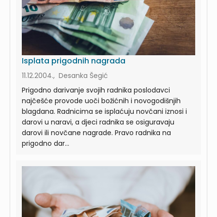
Isplata prigodnih nagrada
11.12.2004., Desanka Šegić
Prigodno darivanje svojih radnika poslodavci
najčešće provode uoči božićnih i novogodišnjih
blagdana. Radnicima se isplaćuju novčani iznosi i
darovi u naravi, a djeci radnika se osiguravaju
darovi ili novčane nagrade. Pravo radnika na
prigodno dar...