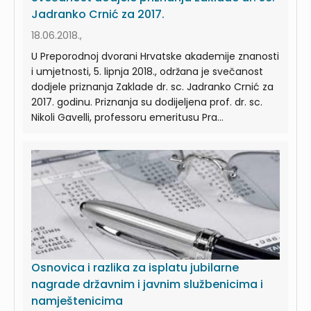
Jadranko Crnić za 2017.
18.06.2018.,
U Preporodnoj dvorani Hrvatske akademije znanosti
i umjetnosti, 5. lipnja 2018., održana je svečanost
dodjele priznanja Zaklade dr. sc. Jadranko Crnić za
2017. godinu. Priznanja su dodijeljena prof. dr. sc.
Nikoli Gavelli, professoru emeritusu Pra...
Osnovica i razlika za isplatu jubilarne
nagrade državnim i javnim službenicima i
namještenicima