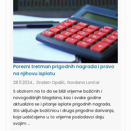
Porezni tretman prigodnih nagrada i pravo
na njihovu isplatu
28.11.2024., Dražen Opalić, Gordana Lončar
S obzirom na to da se bliži vrijeme božićnih i
novogodišnjih blagdana, kao i svake godine
aktualizira se i pitanje isplate prigodnih nagrada,
što uključuje božićnicu i druga prigodna darivanja,
koja uobičajeno u to vrijeme poslodavci daju
svojim ...