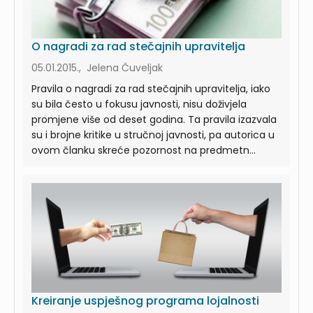
O nagradi za rad stečajnih upravitelja
05.01.2015., Jelena Čuveljak
Pravila o nagradi za rad stečajnih upravitelja, iako
su bila često u fokusu javnosti, nisu doživjela
promjene više od deset godina. Ta pravila izazvala
su i brojne kritike u stručnoj javnosti, pa autorica u
ovom članku skreće pozornost na predmetn...
Kreiranje uspješnog programa lojalnosti