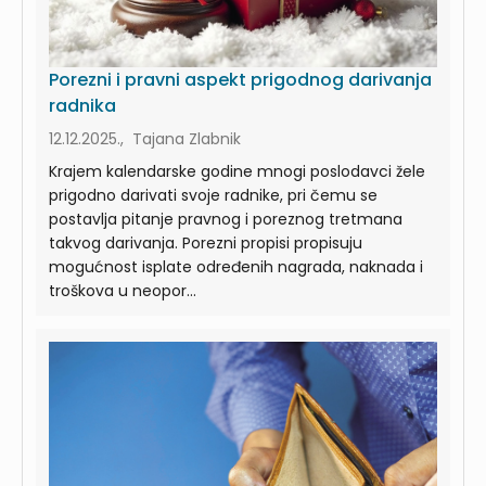
Porezni i pravni aspekt prigodnog darivanja
radnika
12.12.2025., Tajana Zlabnik
Krajem kalendarske godine mnogi poslodavci žele
prigodno darivati svoje radnike, pri čemu se
postavlja pitanje pravnog i poreznog tretmana
takvog darivanja. Porezni propisi propisuju
mogućnost isplate određenih nagrada, naknada i
troškova u neopor...