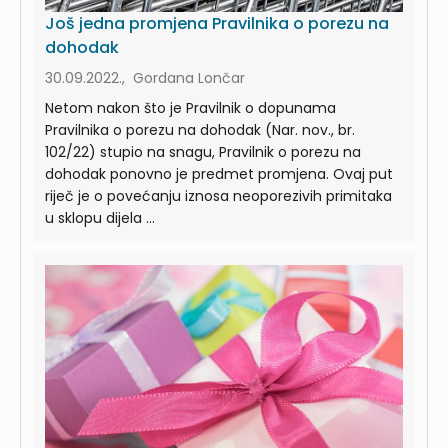
Još jedna promjena Pravilnika o porezu na
dohodak
30.09.2022., Gordana Lončar
Netom nakon što je Pravilnik o dopunama
Pravilnika o porezu na dohodak (Nar. nov., br.
102/22) stupio na snagu, Pravilnik o porezu na
dohodak ponovno je predmet promjena. Ovaj put
riječ je o povećanju iznosa neoporezivih primitaka
u sklopu dijela ...