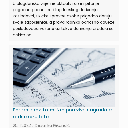
U blagdansko vrijeme aktualizira se i pitanje
prigodnog odnosno blagdanskog darivanja.
Poslodavci, fizičke i pravne osobe prigodno daruju
svoje zaposlenike, a prava radnika odnosno obveze
poslodavaca vezano uz takva darivanja uređuju se
nekim od i...
Porezni praktikum: Neoporeziva nagrada za
radne rezultate
25.11.2022., Desanka Đikandić