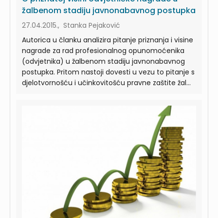
žalbenom stadiju javnonabavnog postupka
27.04.2015., Stanka Pejaković
Autorica u članku analizira pitanje priznanja i visine
nagrade za rad profesionalnog opunomoćenika
(odvjetnika) u žalbenom stadiju javnonabavnog
postupka. Pritom nastoji dovesti u vezu to pitanje s
djelotvornošću i učinkovitošću pravne zaštite žal...