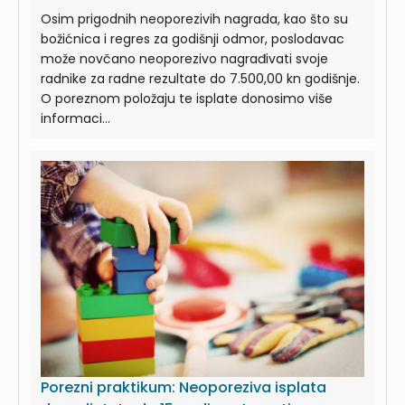
Osim prigodnih neoporezivih nagrada, kao što su
božićnica i regres za godišnji odmor, poslodavac
može novčano neoporezivo nagrađivati svoje
radnike za radne rezultate do 7.500,00 kn godišnje.
O poreznom položaju te isplate donosimo više
informaci...
Porezni praktikum: Neoporeziva isplata