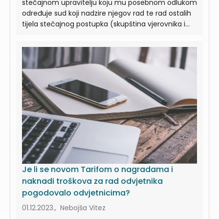
stečajnom upravitelju koju mu posebnom odlukom
određuje sud koji nadzire njegov rad te rad ostalih
tijela stečajnog postupka (skupština vjerovnika i...
Je li se novom Tarifom o nagradama i
naknadi troškova za rad odvjetnika
pogodovalo odvjetnicima?
01.12.2023., Nebojša Vitez