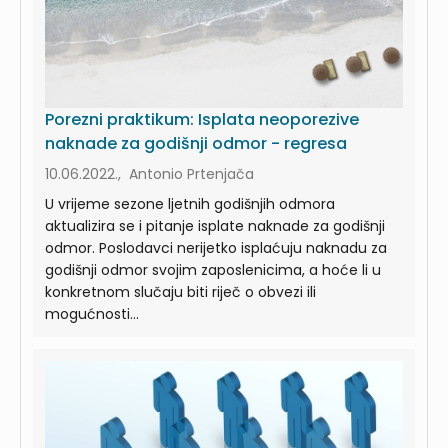
Porezni praktikum: Isplata neoporezive
naknade za godišnji odmor - regresa
10.06.2022., Antonio Prtenjača
U vrijeme sezone ljetnih godišnjih odmora
aktualizira se i pitanje isplate naknade za godišnji
odmor. Poslodavci nerijetko isplaćuju naknadu za
godišnji odmor svojim zaposlenicima, a hoće li u
konkretnom slučaju biti riječ o obvezi ili
mogućnosti...