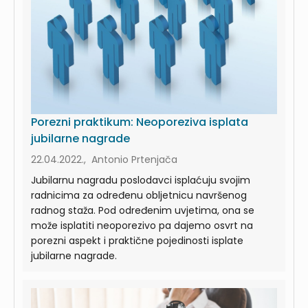
Porezni praktikum: Neoporeziva isplata
jubilarne nagrade
22.04.2022., Antonio Prtenjača
Jubilarnu nagradu poslodavci isplaćuju svojim
radnicima za određenu obljetnicu navršenog
radnog staža. Pod određenim uvjetima, ona se
može isplatiti neoporezivo pa dajemo osvrt na
porezni aspekt i praktične pojedinosti isplate
jubilarne nagrade.