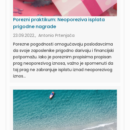
Porezni praktikum: Neoporeziva isplata
prigodne nagrade
23.09.2022., Antonio Prtenjača
Porezne pogodnosti omogućavaju poslodavcima
da svoje zaposlenike prigodno darivaju i financijski
potpomažu. Iako je poreznim propisima propisan
prag neoporezivog iznosa, važno je spomenuti da
taj prag ne zabranjuje isplatu iznad neoporezivog
iznos...