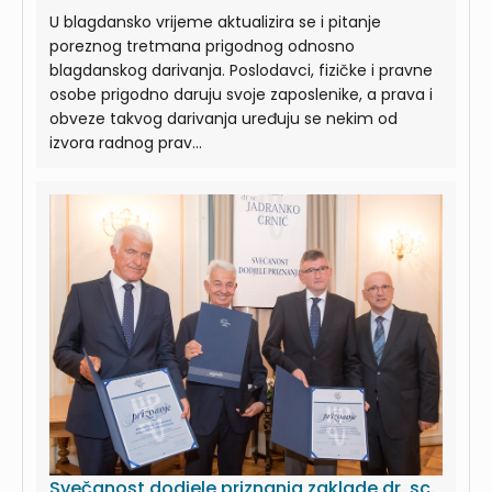
U blagdansko vrijeme aktualizira se i pitanje
poreznog tretmana prigodnog odnosno
blagdanskog darivanja. Poslodavci, fizičke i pravne
osobe prigodno daruju svoje zaposlenike, a prava i
obveze takvog darivanja uređuju se nekim od
izvora radnog prav...
Svečanost dodjele priznanja zaklade dr. sc.