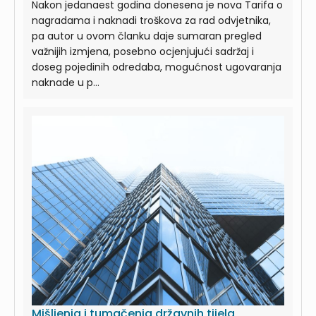
Nakon jedanaest godina donesena je nova Tarifa o
nagradama i naknadi troškova za rad odvjetnika,
pa autor u ovom članku daje sumaran pregled
važnijih izmjena, posebno ocjenjujući sadržaj i
doseg pojedinih odredaba, mogućnost ugovaranja
naknade u p...
Mišljenja i tumačenja državnih tijela