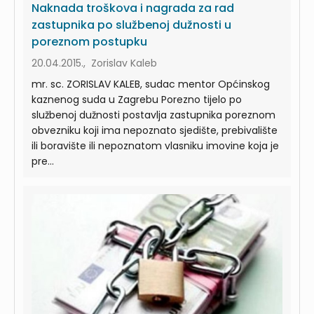
Naknada troškova i nagrada za rad
zastupnika po službenoj dužnosti u
poreznom postupku
20.04.2015., Zorislav Kaleb
mr. sc. ZORISLAV KALEB, sudac mentor Općinskog
kaznenog suda u Zagrebu Porezno tijelo po
službenoj dužnosti postavlja zastupnika poreznom
obvezniku koji ima nepoznato sjedište, prebivalište
ili boravište ili nepoznatom vlasniku imovine koja je
pre...