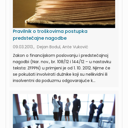
Pravilnik o troškovima postupka
predstečajne nagodbe
09.03.2013., Dejan Bodul, Ante Vuković
Zakon o financijskom poslovanju i predstečajnoj
nagodbi (Nar. nov., br. 108/12 i 144/12 – u nastavku
teksta: ZFPPN) u primjeni je od 1. 10. 2012. Njime će
se pokušati involvirati dužnike koji su nelikvidni ili
insolventni da poduzmu odgovarajuće k...