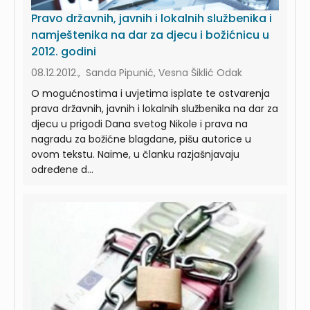
Pravo državnih, javnih i lokalnih službenika i
namještenika na dar za djecu i božićnicu u
2012. godini
08.12.2012., Sanda Pipunić, Vesna Šiklić Odak
O mogućnostima i uvjetima isplate te ostvarenja
prava državnih, javnih i lokalnih službenika na dar za
djecu u prigodi Dana svetog Nikole i prava na
nagradu za božićne blagdane, pišu autorice u
ovom tekstu. Naime, u članku razjašnjavaju
određene d...