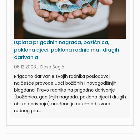
Isplata prigodnih nagrada, božićnica,
poklona djeci, poklona radnicima i drugih
darivanja
06.12.2003., Desa Šegić
Prigodno darivanje svojih radnika poslodavci
najčešće provode uoči božičnih i novogodišnjih
blagdana. Pravo radnika na prigodno darivanje
(božićnica, godišnjih nagrada, poklona djeci i drugih
oblika darivanja) uređeno je nekim od izvora
radnog pra...