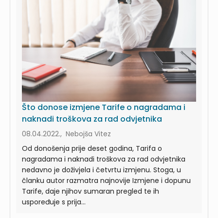
Što donose izmjene Tarife o nagradama i
naknadi troškova za rad odvjetnika
08.04.2022., Nebojša Vitez
Od donošenja prije deset godina, Tarifa o
nagradama i naknadi troškova za rad odvjetnika
nedavno je doživjela i četvrtu izmjenu. Stoga, u
članku autor razmatra najnovije Izmjene i dopunu
Tarife, daje njihov sumaran pregled te ih
uspoređuje s prija...