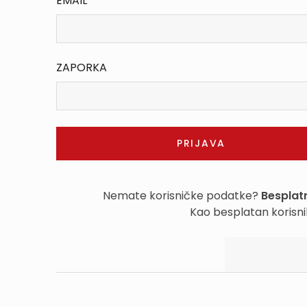
EMAIL
ZAPORKA
Nemate korisničke podatke?
Besplatn
Kao besplatan korisni