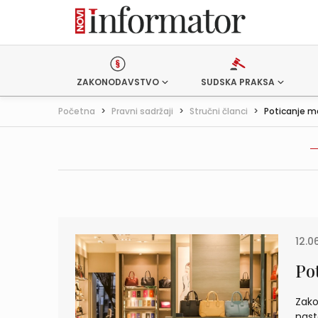
ZAKONODAVSTVO
SUDSKA PRAKSA
Početna
>
Pravni sadržaji
>
Stručni članci
>
Poticanje m
12.0
Po
Zako
nast