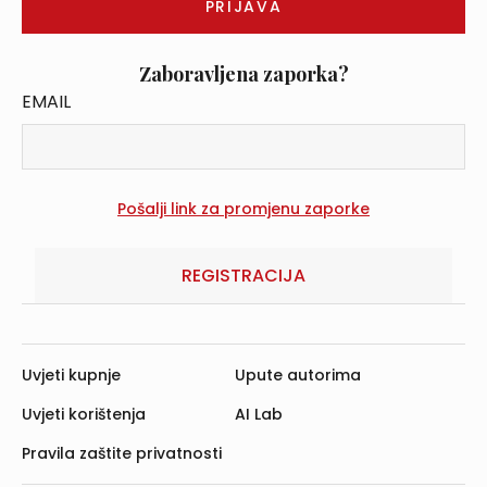
Zaboravljena zaporka?
EMAIL
REGISTRACIJA
Uvjeti kupnje
Upute autorima
Uvjeti korištenja
AI Lab
Pravila zaštite privatnosti