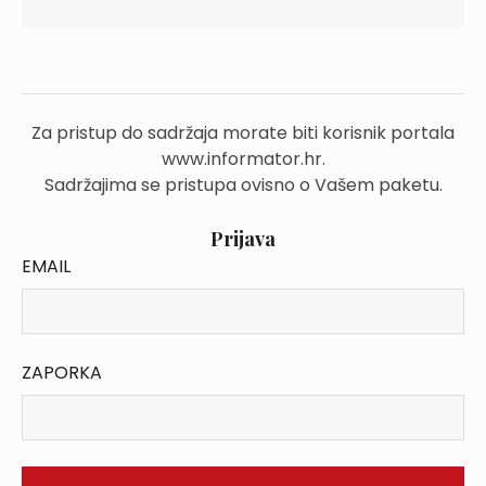
Za pristup do sadržaja morate biti korisnik portala
www.informator.hr.
Sadržajima se pristupa ovisno o Vašem paketu.
Prijava
EMAIL
ZAPORKA