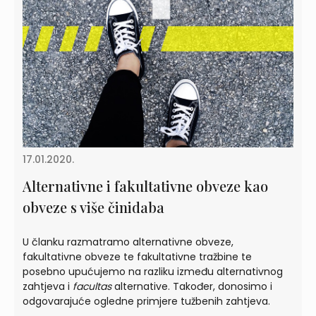
17.01.2020.
Alternativne i fakultativne obveze kao
obveze s više činidaba
U članku razmatramo alternativne obveze,
fakultativne obveze te fakultativne tražbine te
posebno upućujemo na razliku između alternativnog
zahtjeva i
facultas
alternative. Također, donosimo i
odgovarajuće ogledne primjere tužbenih zahtjeva.