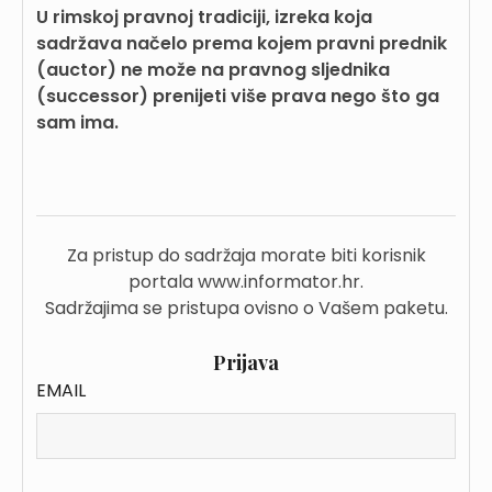
U rimskoj pravnoj tradiciji, izreka koja
sadržava načelo prema kojem pravni prednik
(auctor) ne može na pravnog sljednika
(successor) prenijeti više prava nego što ga
sam ima.
Za pristup do sadržaja morate biti korisnik
portala www.informator.hr.
Sadržajima se pristupa ovisno o Vašem paketu.
Prijava
EMAIL