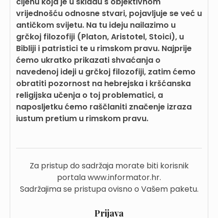
cijenu koja je u skladu s objektivnom
vrijednošću odnosne stvari, pojavljuje se već u
antičkom svijetu. Na tu ideju nailazimo u
grčkoj filozofiji (Platon, Aristotel, Stoici), u
Bibliji i patristici te u rimskom pravu. Najprije
ćemo ukratko prikazati shvaćanja o
navedenoj ideji u grčkoj filozofiji, zatim ćemo
obratiti pozornost na hebrejska i kršćanska
religijska učenja o toj problematici, a
naposljetku ćemo raščlaniti značenje izraza
iustum pretium u rimskom pravu.
Za pristup do sadržaja morate biti korisnik
portala www.informator.hr.
Sadržajima se pristupa ovisno o Vašem paketu.
Prijava