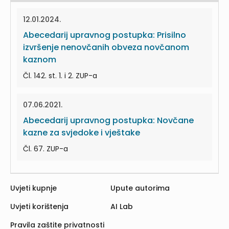
12.01.2024.
Abecedarij upravnog postupka: Prisilno
izvršenje nenovčanih obveza novčanom
kaznom
Čl. 142. st. 1. i 2. ZUP-a
07.06.2021.
Abecedarij upravnog postupka: Novčane
kazne za svjedoke i vještake
Čl. 67. ZUP-a
Uvjeti kupnje
Upute autorima
Uvjeti korištenja
AI Lab
Pravila zaštite privatnosti