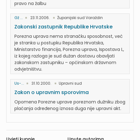
pravo na žalbu
Gž ...
23.11.2006.
Županijski sud Varaždin
Zakonski zastupnik Republike Hrvatske
Porezna uprava nema stranačku sposobnost, već
je stranka u postupku Republika Hrvatska,
Ministarstvo financija, Porezna uprava, Ispostava L,
iz kojeg razloga je sud dužan dostavu obavljati
zakonskom zastupniku – općinskom državnom
odvjetništvu.
Us-...
31.10.2000.
Upravni sud
Zakon o upravnim sporovima
Opomena Porezne uprave poreznom dužniku zbog
plaćanja određenog iznosa duga nije upravni akt.
Uvjeti kupnje
Upute autorima