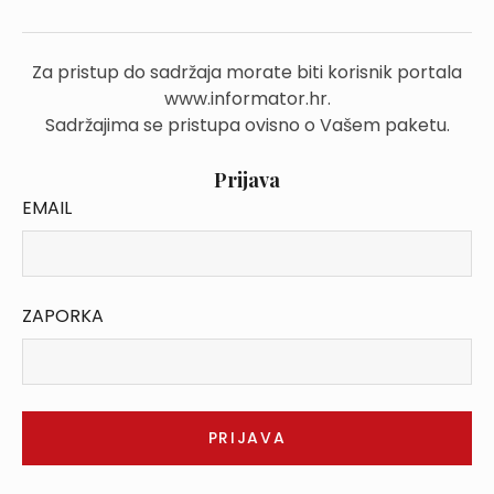
Za pristup do sadržaja morate biti korisnik portala
www.informator.hr.
Sadržajima se pristupa ovisno o Vašem paketu.
Prijava
EMAIL
ZAPORKA