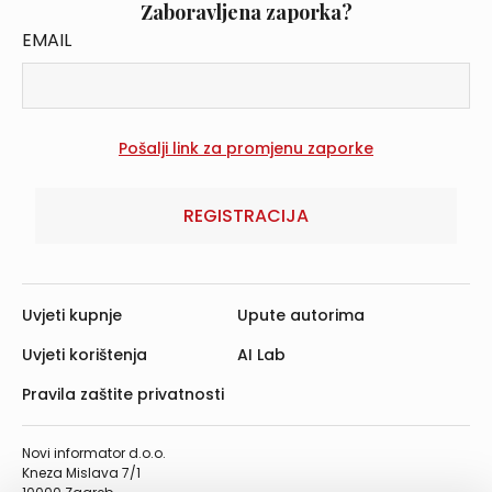
Zaboravljena zaporka?
EMAIL
REGISTRACIJA
Uvjeti kupnje
Upute autorima
Uvjeti korištenja
AI Lab
Pravila zaštite privatnosti
Novi informator d.o.o.
Kneza Mislava 7/1