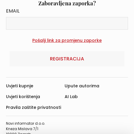
Zaboravljena zaporka?
EMAIL
REGISTRACIJA
Uvjeti kupnje
Upute autorima
Uvjeti korištenja
AI Lab
Pravila zaštite privatnosti
Novi informator d.o.o.
Kneza Mislava 7/1