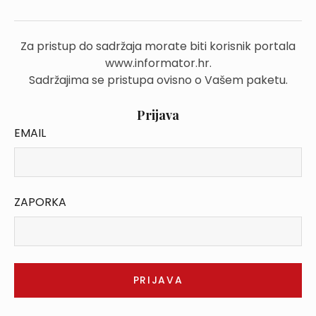
Za pristup do sadržaja morate biti korisnik portala
www.informator.hr.
Sadržajima se pristupa ovisno o Vašem paketu.
Prijava
EMAIL
ZAPORKA