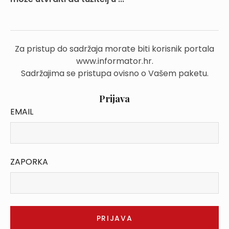
Za pristup do sadržaja morate biti korisnik portala
www.informator.hr.
Sadržajima se pristupa ovisno o Vašem paketu.
Prijava
EMAIL
ZAPORKA