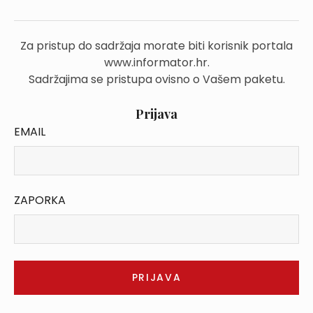
Za pristup do sadržaja morate biti korisnik portala
www.informator.hr.
Sadržajima se pristupa ovisno o Vašem paketu.
Prijava
EMAIL
ZAPORKA