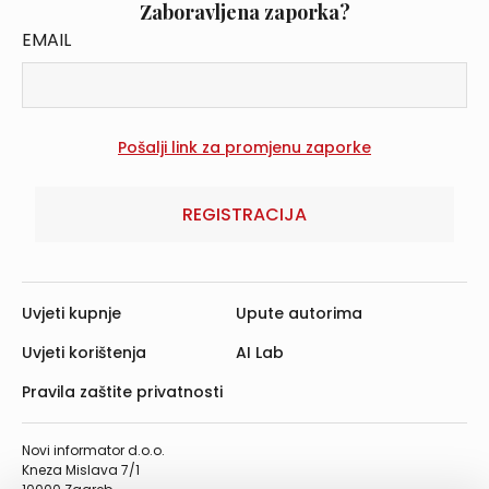
Zaboravljena zaporka?
EMAIL
REGISTRACIJA
Uvjeti kupnje
Upute autorima
Uvjeti korištenja
AI Lab
Pravila zaštite privatnosti
Novi informator d.o.o.
Kneza Mislava 7/1