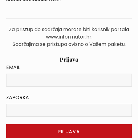
Za pristup do sadržaja morate biti korisnik portala
www.informator.hr.
Sadržajima se pristupa ovisno o Vašem paketu.
Prijava
EMAIL
ZAPORKA