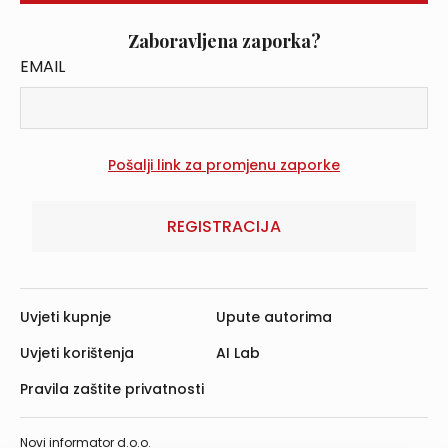
Zaboravljena zaporka?
EMAIL
REGISTRACIJA
Uvjeti kupnje
Upute autorima
Uvjeti korištenja
AI Lab
Pravila zaštite privatnosti
Novi informator d.o.o.