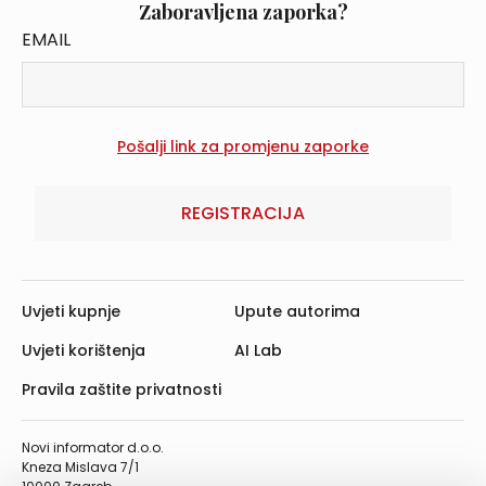
Zaboravljena zaporka?
EMAIL
REGISTRACIJA
Uvjeti kupnje
Upute autorima
Uvjeti korištenja
AI Lab
Pravila zaštite privatnosti
Novi informator d.o.o.
Kneza Mislava 7/1