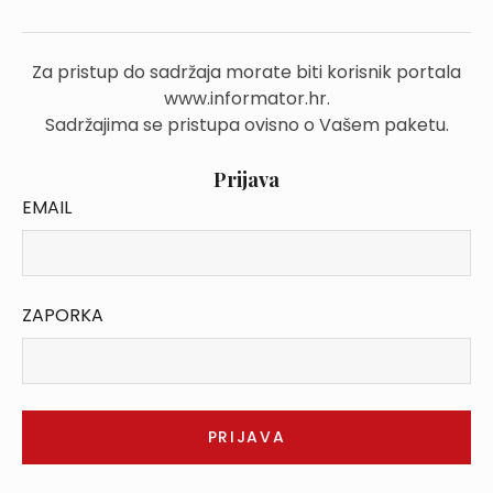
Za pristup do sadržaja morate biti korisnik portala
www.informator.hr.
Sadržajima se pristupa ovisno o Vašem paketu.
Prijava
EMAIL
ZAPORKA