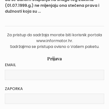
(01.07.1999.g.) ne mijenjaju ona stečena prava i
dužnosti koja su ...
Za pristup do sadržaja morate biti korisnik portala
www.informator.hr.
Sadržajima se pristupa ovisno o Vašem paketu.
Prijava
EMAIL
ZAPORKA