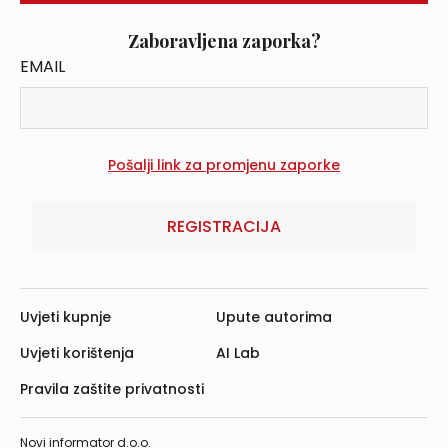
Zaboravljena zaporka?
EMAIL
REGISTRACIJA
Uvjeti kupnje
Upute autorima
Uvjeti korištenja
AI Lab
Pravila zaštite privatnosti
Novi informator d.o.o.