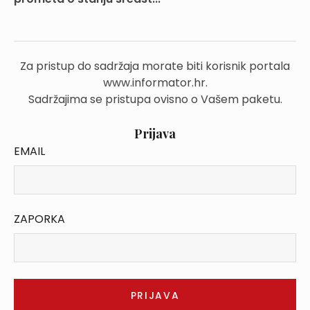
Za pristup do sadržaja morate biti korisnik portala
www.informator.hr.
Sadržajima se pristupa ovisno o Vašem paketu.
Prijava
EMAIL
ZAPORKA