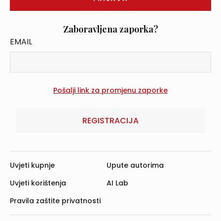
Zaboravljena zaporka?
EMAIL
REGISTRACIJA
Uvjeti kupnje
Upute autorima
Uvjeti korištenja
AI Lab
Pravila zaštite privatnosti