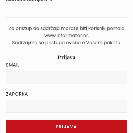
Za pristup do sadržaja morate biti korisnik portala
www.informator.hr.
Sadržajima se pristupa ovisno o Vašem paketu.
Prijava
EMAIL
ZAPORKA