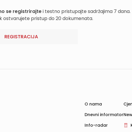
o se registrirajte
i testno pristupajte sadržajima 7 dana.
k ostvarujete pristup do 20 dokumenata.
REGISTRACIJA
O nama
Cjen
Dnevni informator
New
Info-radar