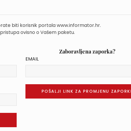
rate biti korisnik portala www.informator.hr.
 pristupa ovisno o Vašem paketu.
Zaboravljena zaporka?
EMAIL