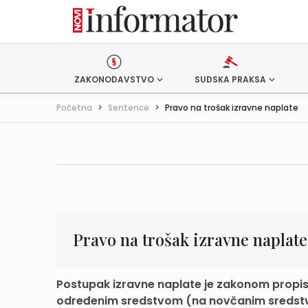
ZAKONODAVSTVO
SUDSKA PRAKSA
Početna
>
Sentence
>
Pravo na trošak izravne naplate
Pravo na trošak izravne naplate
Postupak izravne naplate je zakonom propis
određenim sredstvom (na novčanim sredstv