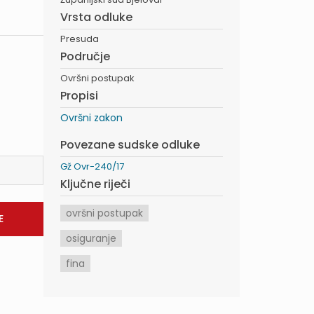
Vrsta odluke
Presuda
Područje
Ovršni postupak
Propisi
Ovršni zakon
Povezane sudske odluke
Gž Ovr-240/17
Ključne riječi
ovršni postupak
osiguranje
fina