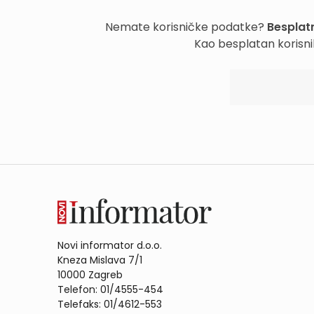
Nemate korisničke podatke?
Besplatn
Kao besplatan korisni
Novi informator d.o.o.
Kneza Mislava 7/1
10000 Zagreb
Telefon: 01/4555-454
Telefaks: 01/4612-553