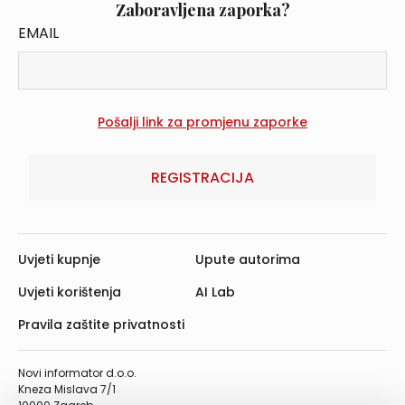
Zaboravljena zaporka?
EMAIL
REGISTRACIJA
Uvjeti kupnje
Upute autorima
Uvjeti korištenja
AI Lab
Pravila zaštite privatnosti
Novi informator d.o.o.
Kneza Mislava 7/1