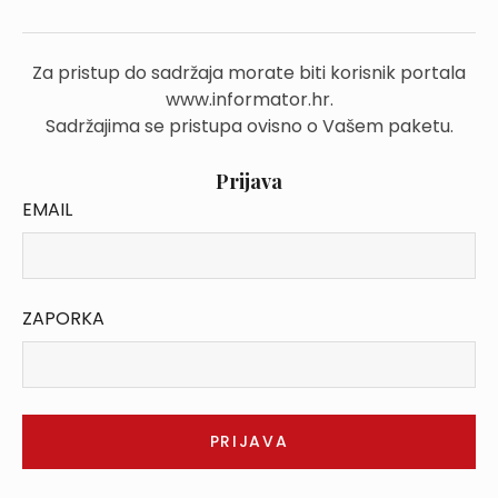
Za pristup do sadržaja morate biti korisnik portala
www.informator.hr.
Sadržajima se pristupa ovisno o Vašem paketu.
Prijava
EMAIL
ZAPORKA