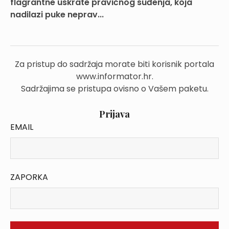
flagrantne uskrate pravičnog suđenja, koja
nadilazi puke neprav...
Za pristup do sadržaja morate biti korisnik portala
www.informator.hr.
Sadržajima se pristupa ovisno o Vašem paketu.
Prijava
EMAIL
ZAPORKA