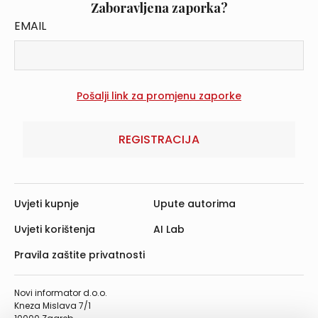
Zaboravljena zaporka?
EMAIL
REGISTRACIJA
Uvjeti kupnje
Upute autorima
Uvjeti korištenja
AI Lab
Pravila zaštite privatnosti
Novi informator d.o.o.
Kneza Mislava 7/1