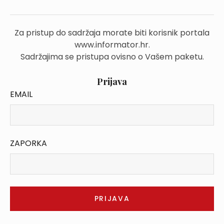
Za pristup do sadržaja morate biti korisnik portala
www.informator.hr.
Sadržajima se pristupa ovisno o Vašem paketu.
Prijava
EMAIL
ZAPORKA