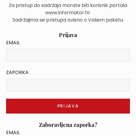
Za pristup do sadržaja morate biti korisnik portala
www.informator.hr.
Sadržajima se pristupa ovisno o Vašem paketu.
Prijava
EMAIL
ZAPORKA
Zaboravljena zaporka?
EMAIL