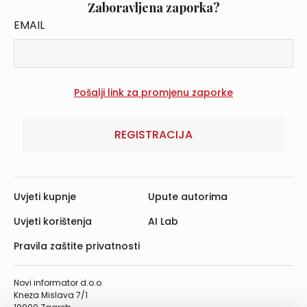
Zaboravljena zaporka?
EMAIL
REGISTRACIJA
Uvjeti kupnje
Upute autorima
Uvjeti korištenja
AI Lab
Pravila zaštite privatnosti
Novi informator d.o.o.
Kneza Mislava 7/1