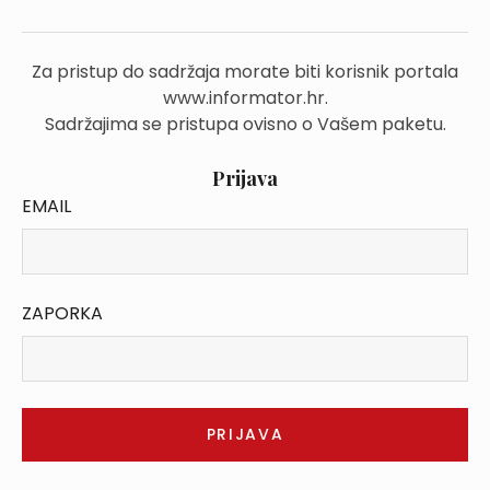
Za pristup do sadržaja morate biti korisnik portala
www.informator.hr.
Sadržajima se pristupa ovisno o Vašem paketu.
Prijava
EMAIL
ZAPORKA