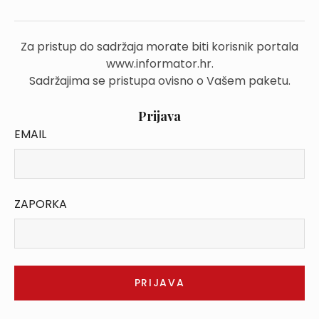
Za pristup do sadržaja morate biti korisnik portala
www.informator.hr.
Sadržajima se pristupa ovisno o Vašem paketu.
Prijava
EMAIL
ZAPORKA