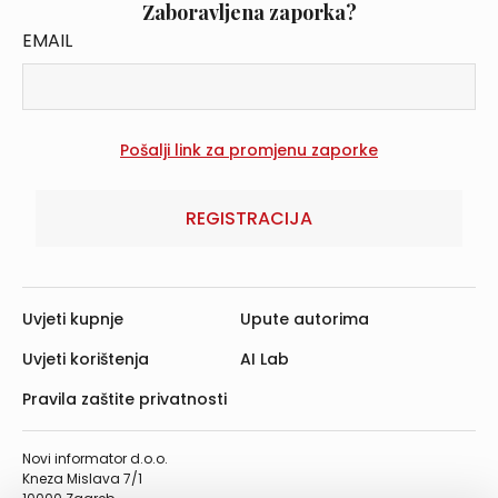
Zaboravljena zaporka?
EMAIL
REGISTRACIJA
Uvjeti kupnje
Upute autorima
Uvjeti korištenja
AI Lab
Pravila zaštite privatnosti
Novi informator d.o.o.
Kneza Mislava 7/1