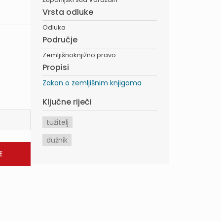
Vrsta odluke
Odluka
Područje
Zemljišnoknjižno pravo
Propisi
Zakon o zemljišnim knjigama
Ključne riječi
tužitelj
dužnik