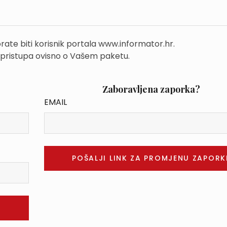
rate biti korisnik portala www.informator.hr.
 pristupa ovisno o Vašem paketu.
Zaboravljena zaporka?
EMAIL