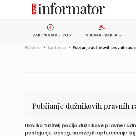
ZAKONODAVSTVO
SUDSKA PRAKSA
Početna
>
Sentence
>
Pobijanje dužnikovih pravnih radnj
Pobijanje dužnikovih pravnih r
Ukoliko tužitelj pobija dužnikove pravne radn
postojanje, opseg, sadržaj ili opterećenje knji