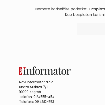
Nemate korisničke podatke?
Besplatn
Kao besplatan korisni
Novi informator d.o.o.
Kneza Mislava 7/1
10000 Zagreb
Telefon: 01/4555-454
Telefaks: 01/4612-553