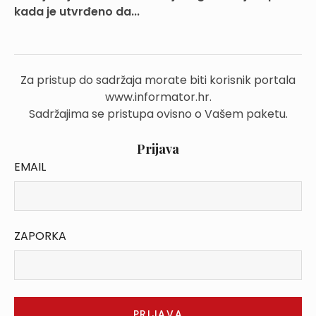
kada je utvrđeno da...
Za pristup do sadržaja morate biti korisnik portala
www.informator.hr.
Sadržajima se pristupa ovisno o Vašem paketu.
Prijava
EMAIL
ZAPORKA