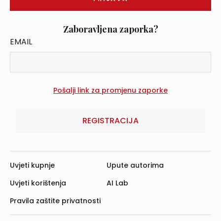
Zaboravljena zaporka?
EMAIL
REGISTRACIJA
Uvjeti kupnje
Upute autorima
Uvjeti korištenja
AI Lab
Pravila zaštite privatnosti