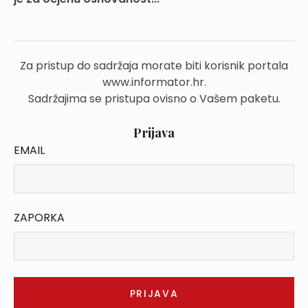
Za pristup do sadržaja morate biti korisnik portala
www.informator.hr.
Sadržajima se pristupa ovisno o Vašem paketu.
Prijava
EMAIL
ZAPORKA