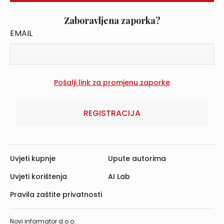
Zaboravljena zaporka?
EMAIL
REGISTRACIJA
Uvjeti kupnje
Upute autorima
Uvjeti korištenja
AI Lab
Pravila zaštite privatnosti
Novi informator d.o.o.