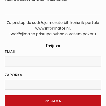
Za pristup do sadržaja morate biti korisnik portala
www.informator.hr.
Sadržajima se pristupa ovisno o Vašem paketu.
Prijava
EMAIL
ZAPORKA